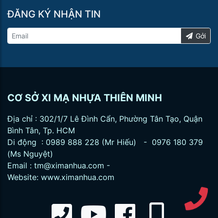
ĐĂNG KÝ NHẬN TIN
Gởi
CƠ SỞ XI MẠ NHỰA THIÊN MINH
Địa chỉ : 302/1/7 Lê Đình Cẩn, Phường Tân Tạo, Quận
Bình Tân, Tp. HCM
Di động : 0989 888 228 (Mr Hiếu) - 0976 180 379
(Ms Nguyệt)
Email :
tm@ximanhua.com
-
Website:
www.ximanhua.com