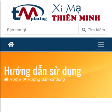
Tìm kiếm
Hướng dẫn sử dụng
Home
Hướng dẫn sử dụng