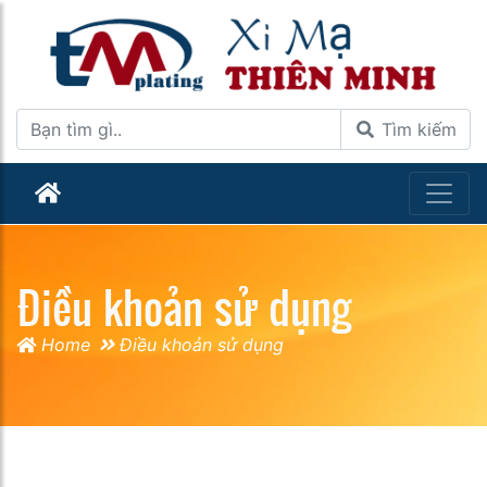
Tìm kiếm
Điều khoản sử dụng
Home
Điều khoản sử dụng