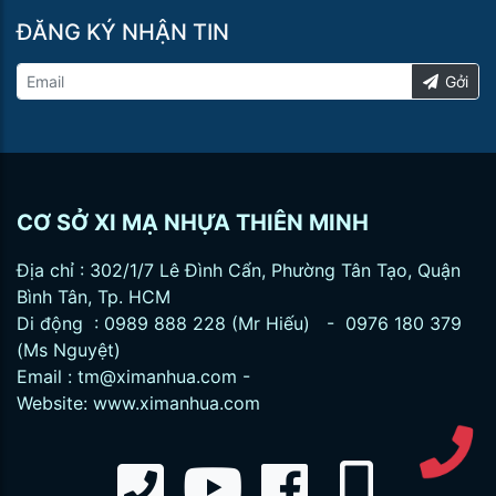
ĐĂNG KÝ NHẬN TIN
Gởi
CƠ SỞ XI MẠ NHỰA THIÊN MINH
Địa chỉ : 302/1/7 Lê Đình Cẩn, Phường Tân Tạo, Quận
Bình Tân, Tp. HCM
Di động : 0989 888 228 (Mr Hiếu) - 0976 180 379
(Ms Nguyệt)
Email :
tm@ximanhua.com
-
Website:
www.ximanhua.com